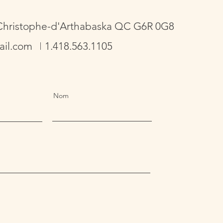
t-Christophe-d'Arthabaska QC G6R 0G8
il.com
1.418.563.1105
Nom