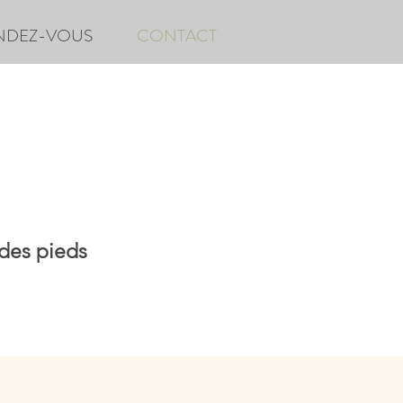
NDEZ-VOUS
CONTACT
 des pieds