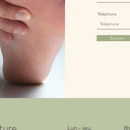
Téléphone
Envoyer
ture
Lun.- jeu.
8h