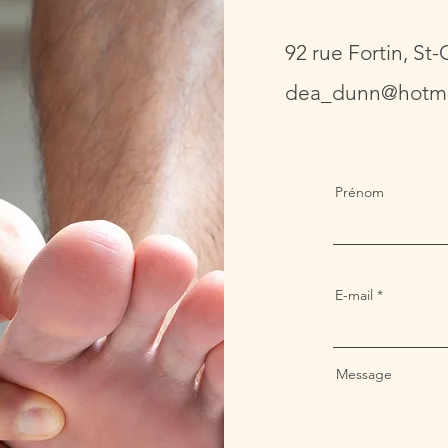
92 rue Fortin, S
dea_dunn@hotma
Prénom
E-mail
Message