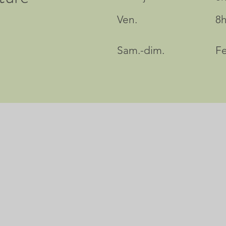
Ven.
8h
Sam.-dim.
F