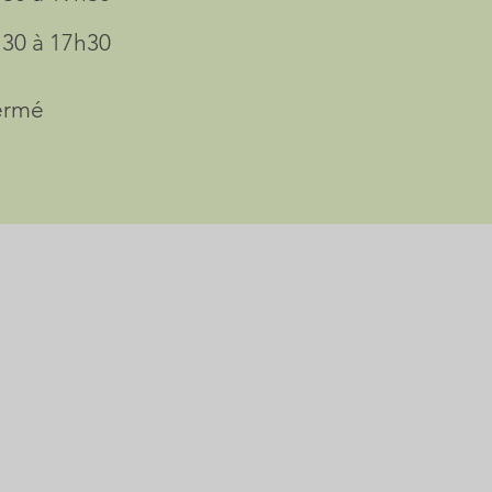
30 à 17h30
ermé