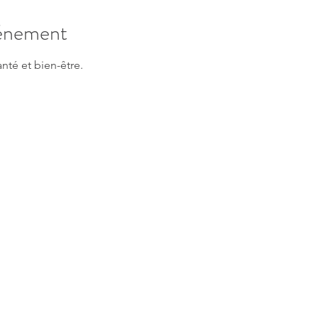
vénement
té et bien-être.