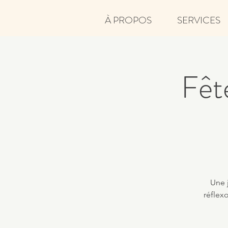
À PROPOS
SERVICES
Fête
Une j
réflexo