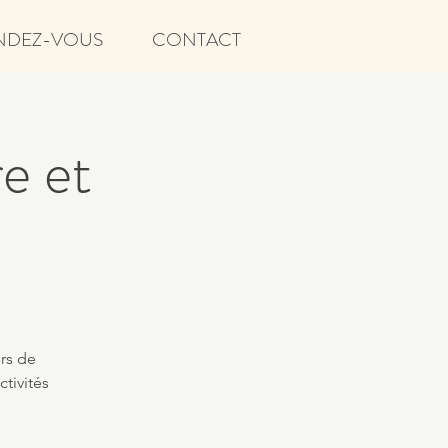
NDEZ-VOUS
CONTACT
re et
ers de
ctivités