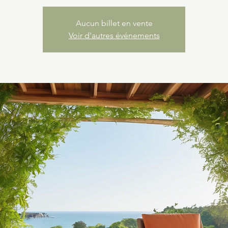
Aucun billet en vente
Voir d'autres événements